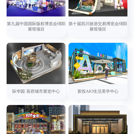
第九届中国国际版权博览会绵阳
第十届四川旅游交易博览会绵阳
展馆项目
展馆项目
际华园·宸府城市展览中心
新投AIO生活美学中心