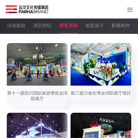
活动策划
演艺经纪
展览美陈
创意设计
影视制作
设备租赁
线上互动
第十一届四川国际旅游博览会绵
第三届川渝住博会绵阳展厅项目
阳展厅